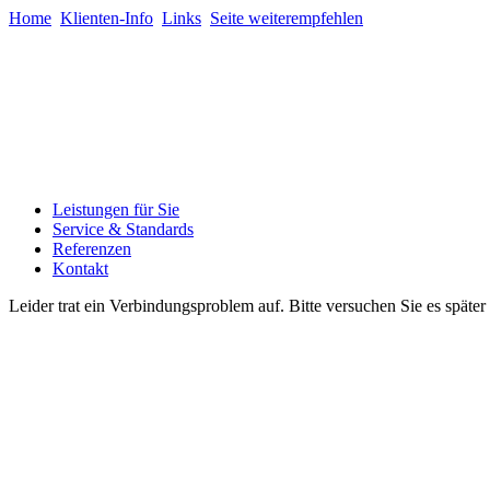
Home
Klienten-Info
Links
Seite weiterempfehlen
Leistungen für Sie
Service & Standards
Referenzen
Kontakt
Leider trat ein Verbindungsproblem auf. Bitte versuchen Sie es späte