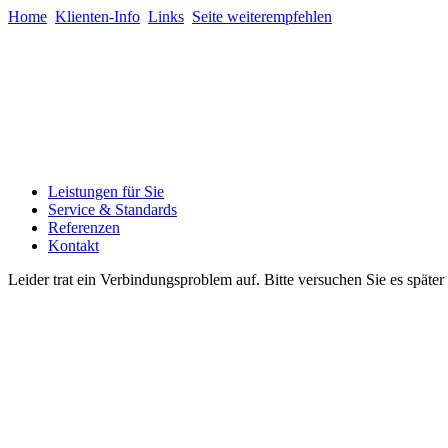
Home
Klienten-Info
Links
Seite weiterempfehlen
Leistungen für Sie
Service & Standards
Referenzen
Kontakt
Leider trat ein Verbindungsproblem auf. Bitte versuchen Sie es späte