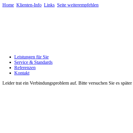
Home
Klienten-Info
Links
Seite weiterempfehlen
Leistungen für Sie
Service & Standards
Referenzen
Kontakt
Leider trat ein Verbindungsproblem auf. Bitte versuchen Sie es späte