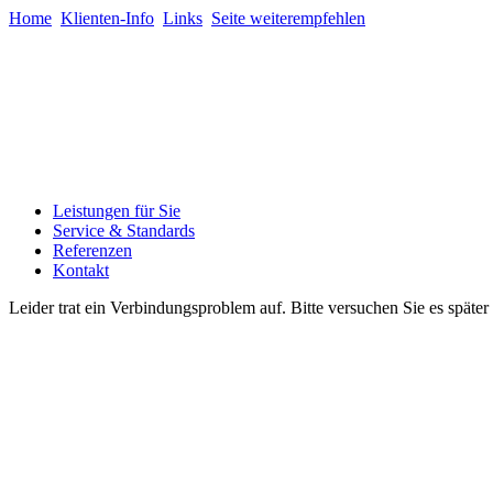
Home
Klienten-Info
Links
Seite weiterempfehlen
Leistungen für Sie
Service & Standards
Referenzen
Kontakt
Leider trat ein Verbindungsproblem auf. Bitte versuchen Sie es späte